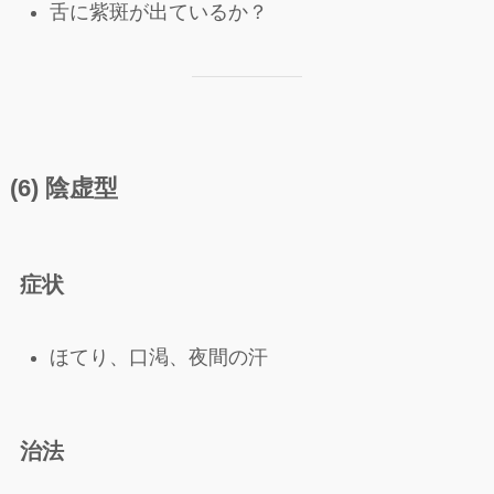
舌に紫斑が出ているか？
(6) 陰虚型
症状
ほてり、口渇、夜間の汗
治法