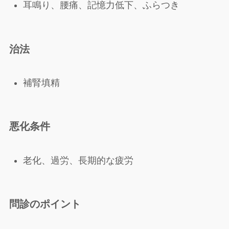
耳鳴り、腰痛、記憶力低下、ふらつき
治法
補腎填精
悪化条件
老化、過労、長期的な疲労
問診のポイント