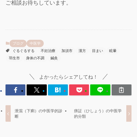
ご相談お待ちしています。
ブログ
中医学
ぐるぐるする
不妊治療
加須市
漢方
目まい
眩暈
羽生市
身体の不調
鍼灸
よかったらシェアしてね！
泄瀉（下痢）の中医学的診
痹証（ひしょう）の中医学
断
的分類