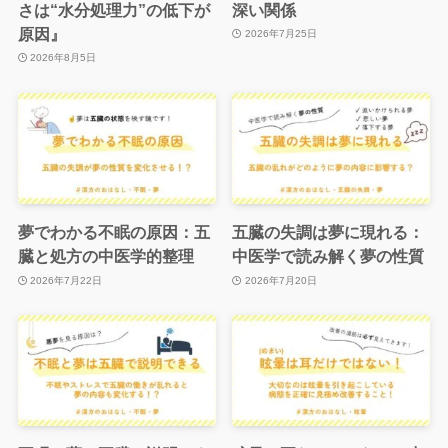
さは“水分処理力”の低下が
深い関係
原因』
2026年7月25日
2026年8月5日
夢でわかる不眠の原因：五
五臓の失調は夢に現れる：
臓と処方の中医学的整理
中医学で読み解く夢の性質
2026年7月22日
2026年7月20日