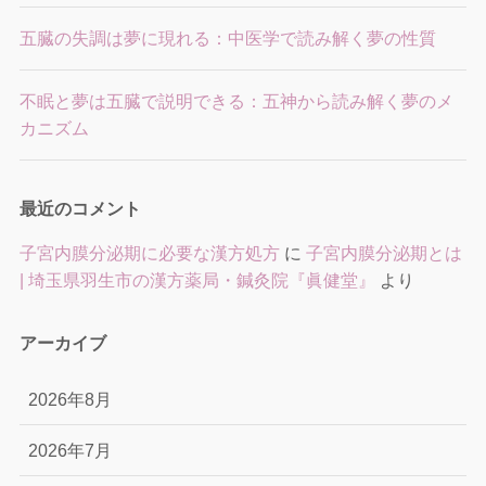
五臓の失調は夢に現れる：中医学で読み解く夢の性質
不眠と夢は五臓で説明できる：五神から読み解く夢のメ
カニズム
最近のコメント
子宮内膜分泌期に必要な漢方処方
に
子宮内膜分泌期とは
| 埼玉県羽生市の漢方薬局・鍼灸院『眞健堂』
より
アーカイブ
2026年8月
2026年7月