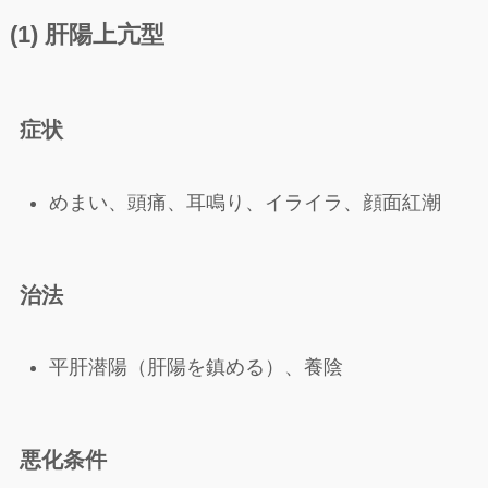
(1) 肝陽上亢型
症状
めまい、頭痛、耳鳴り、イライラ、顔面紅潮
治法
平肝潜陽（肝陽を鎮める）、養陰
悪化条件