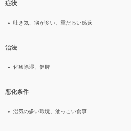
症状
吐き気、痰が多い、重だるい感覚
治法
化痰除湿、健脾
悪化条件
湿気の多い環境、油っこい食事