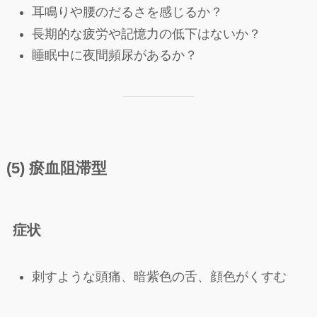
耳鳴りや腰のだるさを感じるか？
長期的な疲労や記憶力の低下はないか？
睡眠中に夜間頻尿があるか？
(5) 瘀血阻滞型
症状
刺すような頭痛、暗紫色の舌、顔色がくすむ