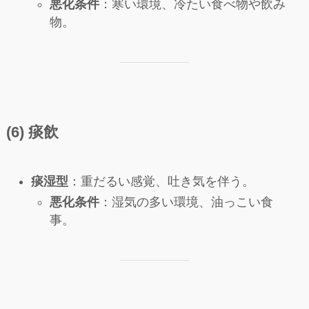
悪化条件
：寒い環境、冷たい食べ物や飲み
物。
(6) 痰飲
痰湿型
：重だるい感覚、吐き気を伴う。
悪化条件
：湿気の多い環境、油っこい食
事。