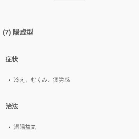
(7) 陽虚型
症状
冷え、むくみ、疲労感
治法
温陽益気