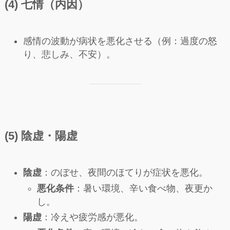
(4) 七情（内因）
感情の波動が病状を悪化させる（例：過度の怒
り、悲しみ、不安）。
(5) 陰虚・陽虚
陰虚
：のぼせ、夜間のほてりが症状を悪化。
悪化条件
：暑い環境、辛い食べ物、夜更か
し。
陽虚
：冷えや疲労感が悪化。