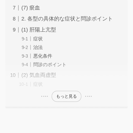
(7) 瘀血
2. 各型の具体的な症状と問診ポイント
(1) 肝陽上亢型
症状
治法
悪化条件
問診のポイント
(2) 気血両虚型
症状
もっと見る