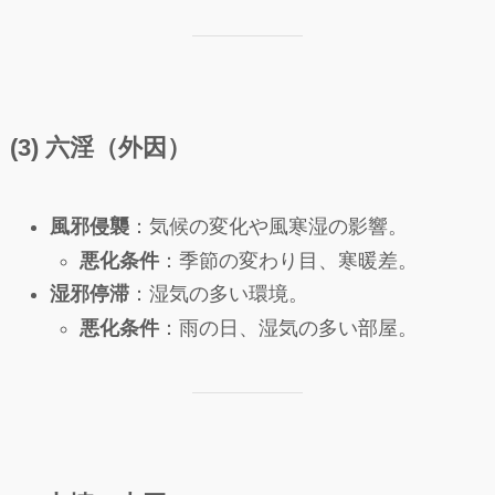
(3) 六淫（外因）
風邪侵襲
：気候の変化や風寒湿の影響。
悪化条件
：季節の変わり目、寒暖差。
湿邪停滞
：湿気の多い環境。
悪化条件
：雨の日、湿気の多い部屋。