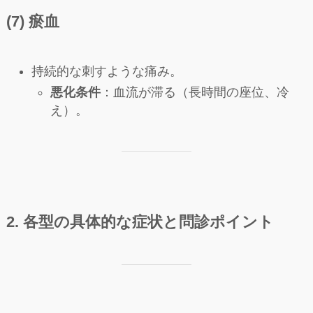
(7) 瘀血
持続的な刺すような痛み。
悪化条件
：血流が滞る（長時間の座位、冷
え）。
2.
各型の具体的な
症状と問診ポイント