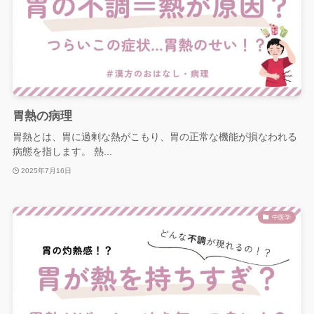
胃熱の病理
胃熱とは、胃に過剰な熱がこもり、胃の正常な機能が損なわれる
病態を指します。 熱...
2025年7月16日
中医学