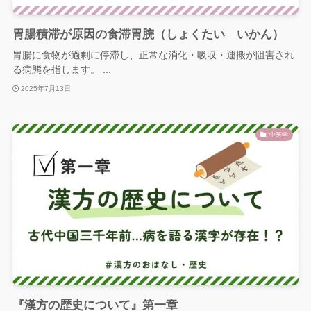
胃腸積滞が原因の食滞胃脘（しょくたい いかん）
胃腸に食物が過剰に停滞し、正常な消化・吸収・運搬が阻害され
る病態を指します。 ...
2025年7月13日
中医学
『漢方の歴史について』第一章