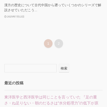
漢方の歴史について古代中国から遡っていくつかのシリーズで解
説させていただこう...
2025年7月12日
1
2
検索
最近の投稿
東洋医学と西洋医学は同じことを言っていた 『足の重
さ・ね足りない・朝のだるさは“水分処理力”の低下が原