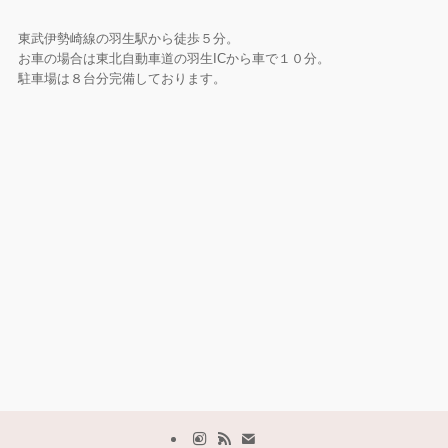
東武伊勢崎線の羽生駅から徒歩５分。
お車の場合は東北自動車道の羽生ICから車で１０分。
駐車場は８台分完備しております。