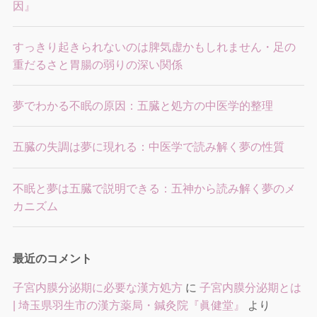
因』
すっきり起きられないのは脾気虚かもしれません・足の
重だるさと胃腸の弱りの深い関係
夢でわかる不眠の原因：五臓と処方の中医学的整理
五臓の失調は夢に現れる：中医学で読み解く夢の性質
不眠と夢は五臓で説明できる：五神から読み解く夢のメ
カニズム
最近のコメント
子宮内膜分泌期に必要な漢方処方
に
子宮内膜分泌期とは
| 埼玉県羽生市の漢方薬局・鍼灸院『眞健堂』
より