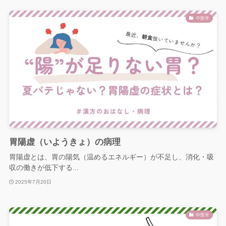
中医学
胃陽虚（いようきょ）の病理
胃陽虚とは、胃の陽気（温めるエネルギー）が不足し、消化・吸
収の働きが低下する...
2025年7月20日
中医学