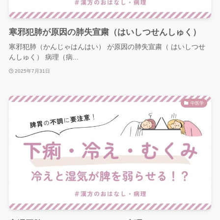
寒邪犯肺が原因の肺失宣粛（はいしつせんしゅく）
寒邪犯肺（かんじゃはんはい） が原因の肺失宣粛（ はいしつせ
んしゅく） 病理（病...
2025年7月31日
中医学