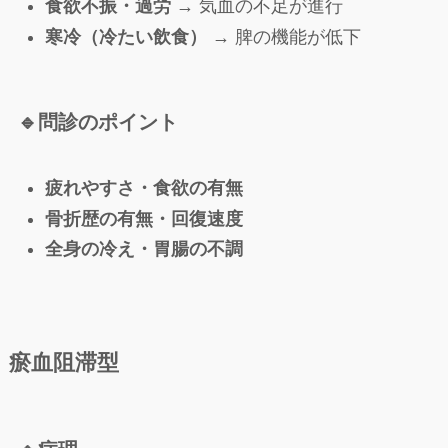
食欲不振・過労
→ 気血の不足が進行
寒冷（冷たい飲食）
→ 脾の機能が低下
🔹
問診のポイント
疲れやすさ・食欲の有無
骨折歴の有無・回復速度
全身の冷え・胃腸の不調
瘀血阻滞型