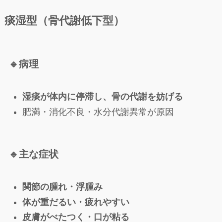
痰湿型（骨代謝低下型）
🔹
病理
湿痰が体内に停滞し、骨の代謝を妨げる
肥満・消化不良・水分代謝異常が原因
🔹
主な症状
関節の腫れ・浮腫み
体が重だるい・疲れやすい
皮膚がべたつく・口が粘る