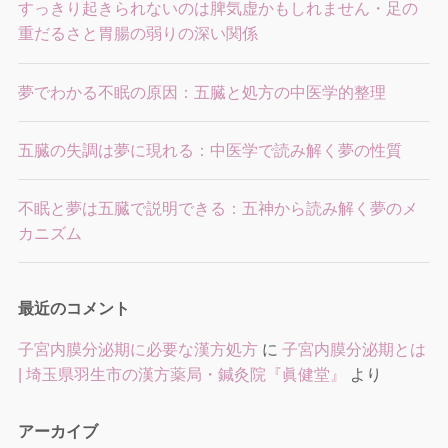
すっきり起きられないのは脾気虚かもしれません・足の
重だるさと胃腸の弱りの深い関係
夢でわかる不眠の原因：五臓と処方の中医学的整理
五臓の失調は夢に現れる：中医学で読み解く夢の性質
不眠と夢は五臓で説明できる：五神から読み解く夢のメ
カニズム
最近のコメント
子宮内膜分泌期に必要な漢方処方
に
子宮内膜分泌期とは
| 埼玉県羽生市の漢方薬局・鍼灸院『眞健堂』
より
アーカイブ