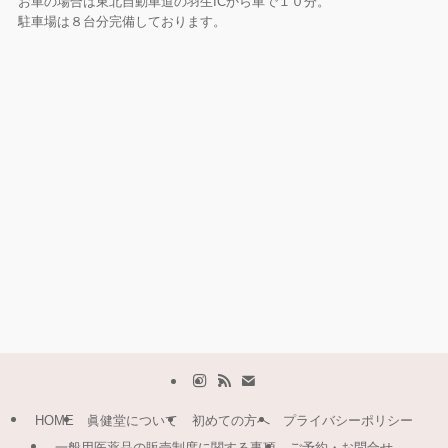
お車の場合は東北自動車道の羽生ICから車で１０分。
駐車場は８台分完備しております。
HOME
眞健堂について
初めての方へ
プライバシーポリシー
一般用医薬品の販売制度に関する事項
ご予約・お問合せ