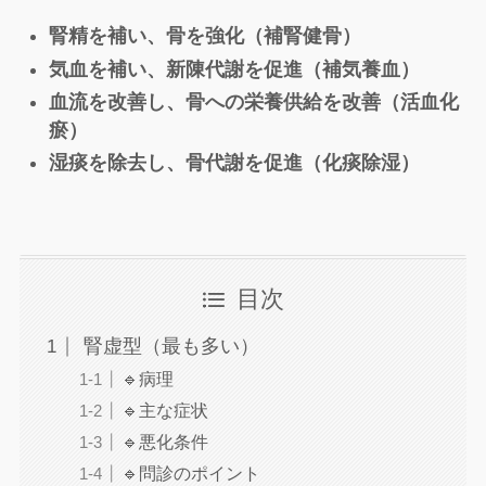
腎精を補い、骨を強化（補腎健骨）
気血を補い、新陳代謝を促進（補気養血）
血流を改善し、骨への栄養供給を改善（活血化
瘀）
湿痰を除去し、骨代謝を促進（化痰除湿）
目次
腎虚型（最も多い）
🔹病理
🔹主な症状
🔹悪化条件
🔹問診のポイント