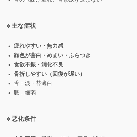
🔹
主な症状
疲れやすい・無力感
顔色が蒼白・めまい・ふらつき
食欲不振・消化不良
骨折しやすい（回復が遅い）
舌：淡・苔薄白
脈：細弱
🔹
悪化条件