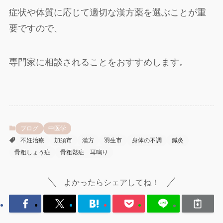
症状や体質に応じて適切な漢方薬を選ぶことが重
要ですので、
専門家に相談されることをおすすめします。
ブログ
中医学
不妊治療
加須市
漢方
羽生市
身体の不調
鍼灸
骨粗しょう症
骨粗鬆症 耳鳴り
よかったらシェアしてね！