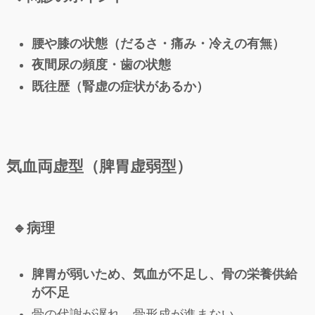
腰や膝の状態（だるさ・痛み・冷えの有無）
夜間尿の頻度・歯の状態
既往歴（腎虚の症状があるか）
気血両虚型（脾胃虚弱型）
🔹
病理
脾胃が弱いため、気血が不足し、骨の栄養供給
が不足
骨の代謝が遅れ、骨形成が進まない