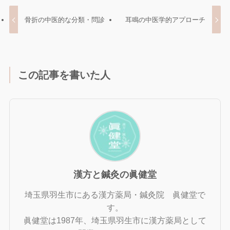
骨折の中医的な分類・問診
耳鳴の中医学的アプローチ
この記事を書いた人
漢方と鍼灸の眞健堂
埼玉県羽生市にある漢方薬局・鍼灸院 眞健堂で
す。
眞健堂は1987年、埼玉県羽生市に漢方薬局として