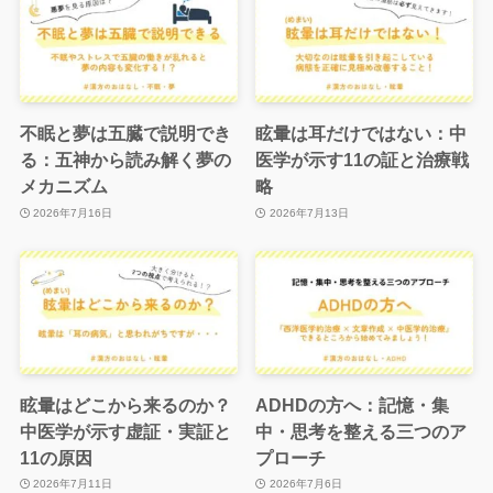
不眠と夢は五臓で説明でき
眩暈は耳だけではない：中
る：五神から読み解く夢の
医学が示す11の証と治療戦
メカニズム
略
2026年7月16日
2026年7月13日
眩暈はどこから来るのか？
ADHDの方へ：記憶・集
中医学が示す虚証・実証と
中・思考を整える三つのア
11の原因
プローチ
2026年7月11日
2026年7月6日