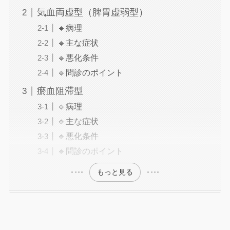
気血両虚型（脾胃虚弱型）
🔹病理
🔹主な症状
🔹悪化条件
🔹問診のポイント
瘀血阻滞型
🔹病理
🔹主な症状
🔹悪化条件
🔹問診のポイント
もっと見る