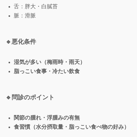
舌：胖大・白膩苔
脈：滑脈
🔹
悪化条件
湿気が多い（梅雨時・雨天）
脂っこい食事・冷たい飲食
🔹
問診のポイント
関節の腫れ・浮腫みの有無
食習慣（水分摂取量・脂っこい食べ物の好み）