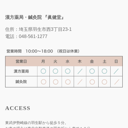
漢方薬局・鍼灸院 『眞健堂』
住所：埼玉県羽生市西3丁目23-1
電話：
048-561-1277
ACCESS
東武伊勢崎線の羽生駅から徒歩５分。