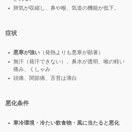
肺気が収縮し、鼻や喉、気道の機能が低下。
症状
悪寒が強い
（発熱よりも悪寒が顕著）
無汗（発汗できない）、鼻水が透明、喉の軽い
痛み、くしゃみ
頭痛、関節痛、舌苔は薄白
悪化条件
寒冷環境・冷たい飲食物・風に当たると悪化