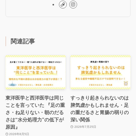
関連記事
東洋医学と西洋医学は同じ
すっきり起きられないのは
ことを言っていた 『足の重
脾気虚かもしれません・足
さ・ね足りない・朝のだる
の重だるさと胃腸の弱りの
さは“水分処理力”の低下が
深い関係
原因』
2026年7月25日
2026年8月5日