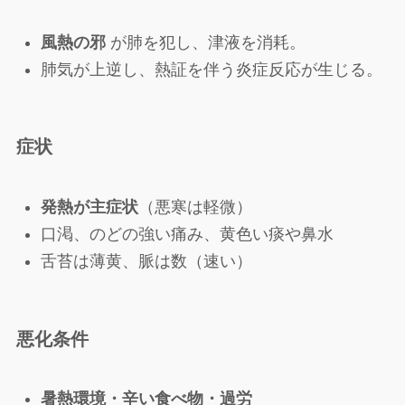
風熱の邪
が肺を犯し、津液を消耗。
肺気が上逆し、熱証を伴う炎症反応が生じる。
症状
発熱が主症状
（悪寒は軽微）
口渇、のどの強い痛み、黄色い痰や鼻水
舌苔は薄黄、脈は数（速い）
悪化条件
暑熱環境・辛い食べ物・過労