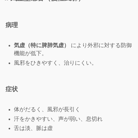
病理
気虚（特に脾肺気虚）
により外邪に対する防御
機能が低下。
風邪をひきやすく、治りにくい。
症状
体がだるく、風邪が長引く
汗をかきやすい、声が弱い、息切れ
舌は淡、脈は虚