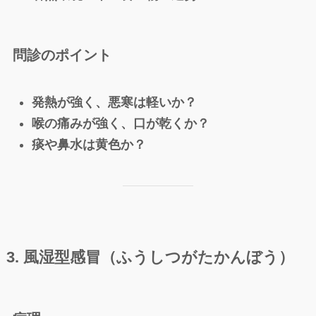
問診のポイント
発熱が強く、悪寒は軽いか？
喉の痛みが強く、口が乾くか？
痰や鼻水は黄色か？
3. 風湿型感冒（ふうしつがたかんぼう）