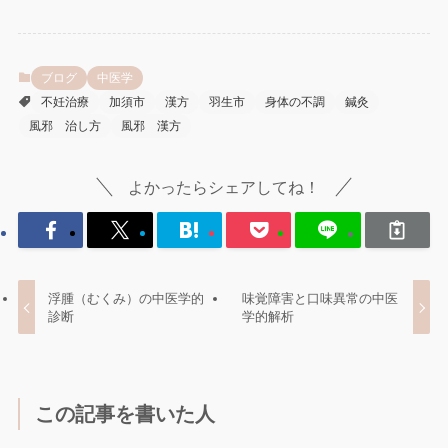
ブログ
中医学
不妊治療
加須市
漢方
羽生市
身体の不調
鍼灸
風邪 治し方
風邪 漢方
よかったらシェアしてね！
浮腫（むくみ）の中医学的
味覚障害と口味異常の中医
診断
学的解析
この記事を書いた人