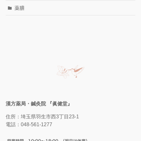
薬膳
漢方薬局・鍼灸院 『眞健堂』
住所：埼玉県羽生市西3丁目23-1
電話：
048-561-1277