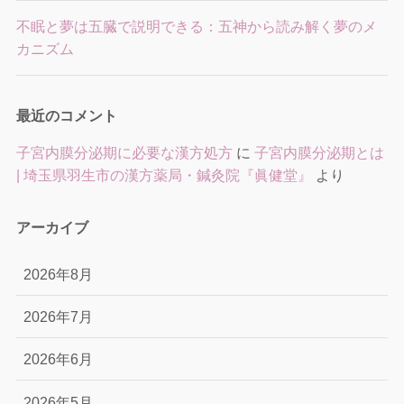
不眠と夢は五臓で説明できる：五神から読み解く夢のメ
カニズム
最近のコメント
子宮内膜分泌期に必要な漢方処方
に
子宮内膜分泌期とは
| 埼玉県羽生市の漢方薬局・鍼灸院『眞健堂』
より
アーカイブ
2026年8月
2026年7月
2026年6月
2026年5月