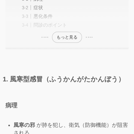
症状
悪化条件
問診のポイント
もっと見る
1. 風寒型感冒（ふうかんがたかんぼう）
病理
風寒の邪
が肺を犯し、衛気（防御機能）が阻害
される。