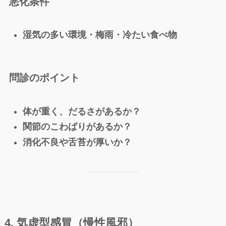
悪化条件
湿気の多い環境・梅雨・冷たい食べ物
問診のポイント
体が重く、だるさがあるか？
関節のこわばりがあるか？
消化不良や舌苔が厚いか？
4. 気虚型感冒（慢性風邪）