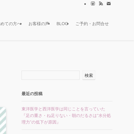
初めての方へ
お客様の声
BLOG
ご予約・お問合せ
検索
最近の投稿
東洋医学と西洋医学は同じことを言っていた
『足の重さ・ね足りない・朝のだるさは“水分処
理力”の低下が原因』