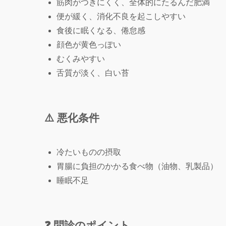
筋肉がつきにくく、全体的にたるんだ肥満
便が緩く、消化不良を起こしやすい
食後に眠くなる、倦怠感
顔色が黄色っぽい
むくみやすい
舌質が淡く、白い苔
⚠️ 悪化条件
冷たいものの摂取
胃腸に負担のかかる食べ物（油物、乳製品）
睡眠不足
❓ 問診のポイント