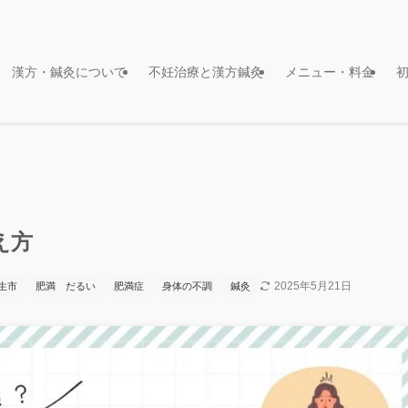
漢方・鍼灸について
不妊治療と漢方鍼灸
メニュー・料金
え方
2025年5月21日
生市
肥満 だるい
肥満症
身体の不調
鍼灸