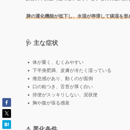
脾の運化機能が低下し、水湿が停滞して痰湿を形
🩺 主な症状
体が重く、むくみやすい
下半身肥満、皮膚が冷たく湿っている
倦怠感があり、動くのが面倒
口の粘つき、舌苔が厚く白い
排便がスッキリしない、泥状便
胸や腹が張る感覚
⚠️ 悪化条件