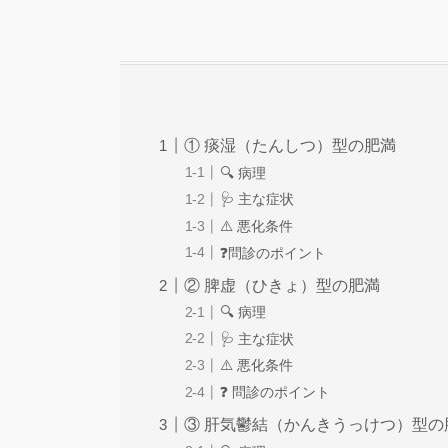
① 痰湿（たんしつ）型の肥満
🔍 病理
🩺 主な症状
⚠️ 悪化条件
❓問診のポイント
② 脾虚（ひきょ）型の肥満
🔍 病理
🩺 主な症状
⚠️ 悪化条件
❓ 問診のポイント
③ 肝気鬱結（かんきうっけつ）型の