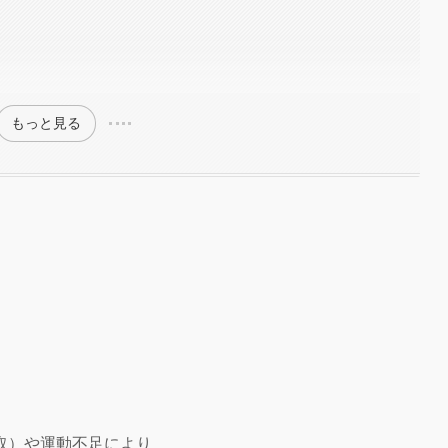
もっと見る
取）や運動不足により