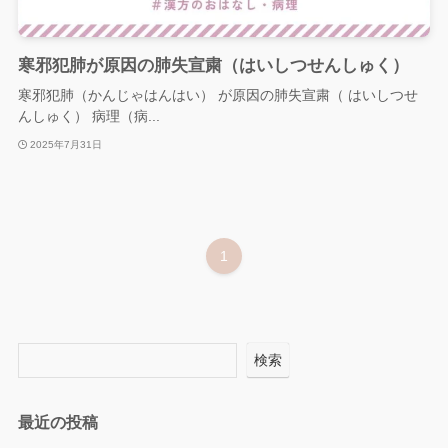
寒邪犯肺が原因の肺失宣粛（はいしつせんしゅく）
寒邪犯肺（かんじゃはんはい） が原因の肺失宣粛（ はいしつせ
んしゅく） 病理（病...
2025年7月31日
1
検索
最近の投稿