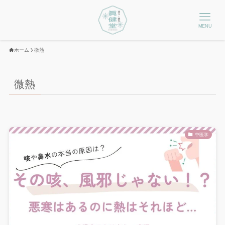
MENU
ホーム
微熱
微熱
中医学