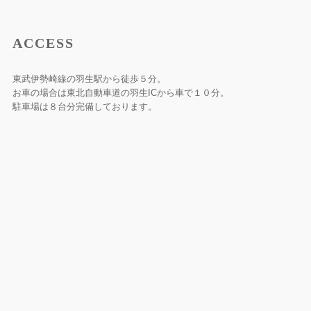
ACCESS
東武伊勢崎線の羽生駅から徒歩５分。
お車の場合は東北自動車道の羽生ICから車で１０分。
駐車場は８台分完備しております。