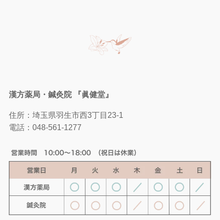
漢方薬局・鍼灸院 『眞健堂』
住所：埼玉県羽生市西3丁目23-1
電話：
048-561-1277