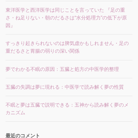
東洋医学と西洋医学は同じことを言っていた 『足の重
さ・ね足りない・朝のだるさは“水分処理力”の低下が原
因』
すっきり起きられないのは脾気虚かもしれません・足の
重だるさと胃腸の弱りの深い関係
夢でわかる不眠の原因：五臓と処方の中医学的整理
五臓の失調は夢に現れる：中医学で読み解く夢の性質
不眠と夢は五臓で説明できる：五神から読み解く夢のメ
カニズム
最近のコメント